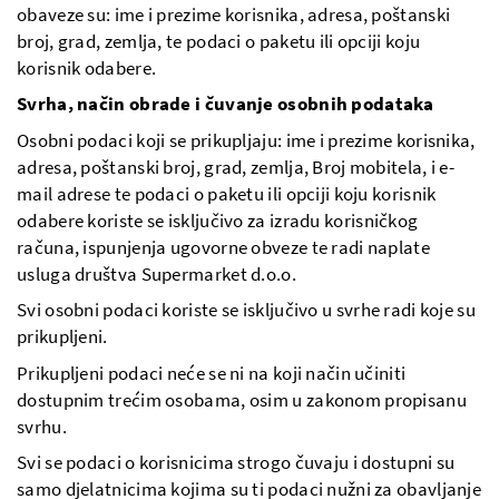
obaveze su: ime i prezime korisnika, adresa, poštanski
broj, grad, zemlja, te podaci o paketu ili opciji koju
korisnik odabere.
Svrha, način obrade i čuvanje osobnih podataka
Osobni podaci koji se prikupljaju: ime i prezime korisnika,
adresa, poštanski broj, grad, zemlja, Broj mobitela, i e-
mail adrese te podaci o paketu ili opciji koju korisnik
odabere koriste se isključivo za izradu korisničkog
računa, ispunjenja ugovorne obveze te radi naplate
usluga društva Supermarket d.o.o.
Svi osobni podaci koriste se isključivo u svrhe radi koje su
prikupljeni.
Prikupljeni podaci neće se ni na koji način učiniti
dostupnim trećim osobama, osim u zakonom propisanu
svrhu.
Svi se podaci o korisnicima strogo čuvaju i dostupni su
samo djelatnicima kojima su ti podaci nužni za obavljanje