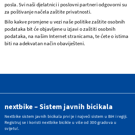
posla. Svi naši djelatnici i poslovni partneri odgovorni su
za poštivanje načela zaštite privatnosti.
Bilo kakve promjene u vezi naše politike zaštite osobnih
podataka bit će objavljene u izjavi o zaštiti osobnih
podataka, na našim Internet stranicama, te ćete o istima
biti na adekvatan način obaviješteni.
nextbike – Sistem javnih bicikala
Nextbike sistem javnih bicikala prvi je i najveći sistem u BiH i regiji.
Registruj se i koristi nextbike bicikle u više od 300 gradova u
svijetu!.