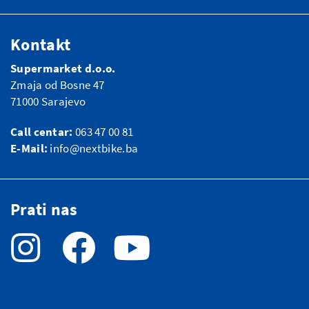
Kontakt
Supermarket d.o.o.
Zmaja od Bosne 47
71000 Sarajevo
Call centar:
063 47 00 81
E-Mail:
info@nextbike.ba
Prati nas