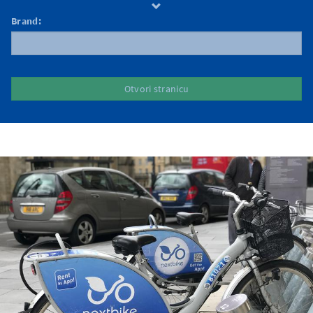
Brand:
Otvori stranicu