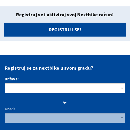
Registruj se i aktiviraj svoj Nextbike račun!
REGISTRUJ SE!
Registruj se za nextbike u svom gradu?
Država:
Grad: