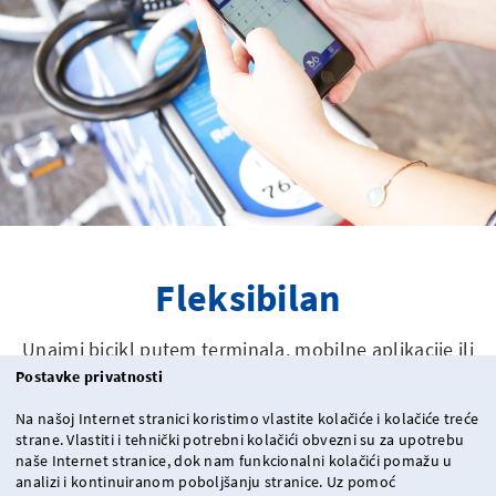
Fleksibilan
Unajmi bicikl putem terminala, mobilne aplikacije ili
pametne kartice i uživaj u vožnji!
Postavke privatnosti
Na našoj Internet stranici koristimo vlastite kolačiće i kolačiće treće
strane. Vlastiti i tehnički potrebni kolačići obvezni su za upotrebu
naše Internet stranice, dok nam funkcionalni kolačići pomažu u
analizi i kontinuiranom poboljšanju stranice. Uz pomoć