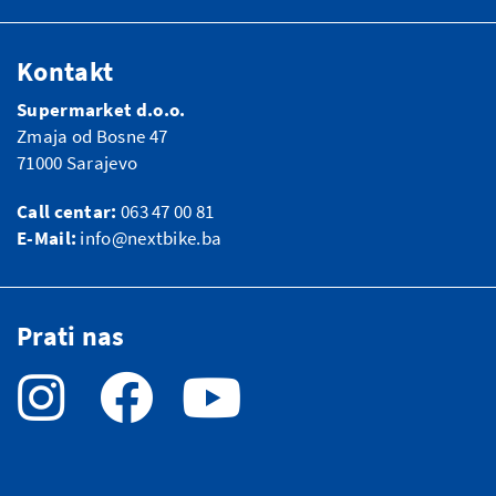
Kontakt
Supermarket d.o.o.
Zmaja od Bosne 47
71000 Sarajevo
Call centar:
063 47 00 81
E-Mail:
info@nextbike.ba
Prati nas