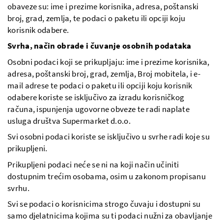
obaveze su: ime i prezime korisnika, adresa, poštanski
broj, grad, zemlja, te podaci o paketu ili opciji koju
korisnik odabere.
Svrha, način obrade i čuvanje osobnih podataka
Osobni podaci koji se prikupljaju: ime i prezime korisnika,
adresa, poštanski broj, grad, zemlja, Broj mobitela, i e-
mail adrese te podaci o paketu ili opciji koju korisnik
odabere koriste se isključivo za izradu korisničkog
računa, ispunjenja ugovorne obveze te radi naplate
usluga društva Supermarket d.o.o.
Svi osobni podaci koriste se isključivo u svrhe radi koje su
prikupljeni.
Prikupljeni podaci neće se ni na koji način učiniti
dostupnim trećim osobama, osim u zakonom propisanu
svrhu.
Svi se podaci o korisnicima strogo čuvaju i dostupni su
samo djelatnicima kojima su ti podaci nužni za obavljanje