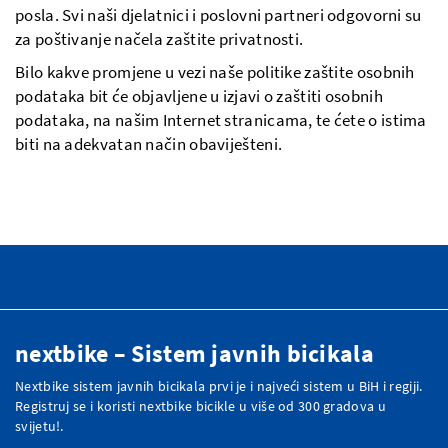
posla. Svi naši djelatnici i poslovni partneri odgovorni su
za poštivanje načela zaštite privatnosti.
Bilo kakve promjene u vezi naše politike zaštite osobnih
podataka bit će objavljene u izjavi o zaštiti osobnih
podataka, na našim Internet stranicama, te ćete o istima
biti na adekvatan način obaviješteni.
nextbike – Sistem javnih bicikala
Nextbike sistem javnih bicikala prvi je i najveći sistem u BiH i regiji.
Registruj se i koristi nextbike bicikle u više od 300 gradova u
svijetu!.