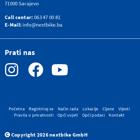
71000 Sarajevo
Call centar:
063 47 00 81
E-Mail:
info@nextbike.ba
Prati nas
Početna
Registriraj se
Način rada
Lokacije
Cijene
Vijesti
Pravila o privatnosti
Opći uvjeti
Opći podaci
Kontakt
Copyright 2026 nextbike GmbH