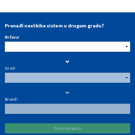
Pronađi nextbike sistem u drugom gradu?
Država:
Grad:
Brand:
Otvori stranicu