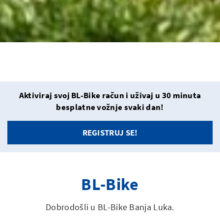
Aktiviraj svoj BL-Bike račun i uživaj u 30 minuta
besplatne vožnje svaki dan!
REGISTRUJ SE!
BL-Bike
Dobrodošli u BL-Bike Banja Luka.